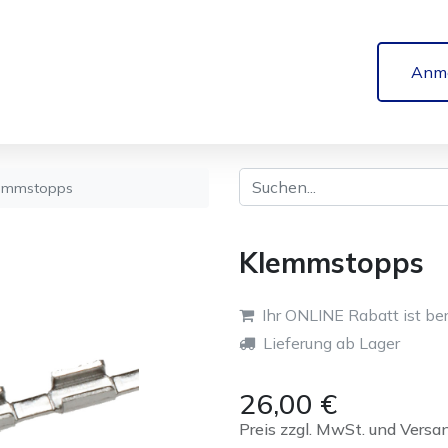
Anm
emmstopps
Klemmstopps
Ihr ONLINE Rabatt ist ber
Lieferung ab Lager
26,00
€
Preis zzgl. MwSt. und Versa