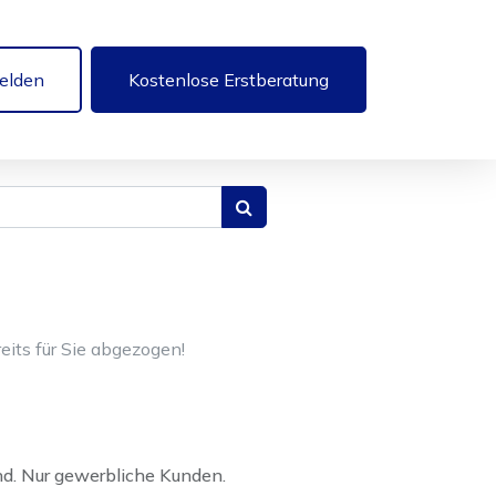
elden
Kostenlose Erstberatung
eits für Sie abgezogen!
nd. Nur gewerbliche Kunden.