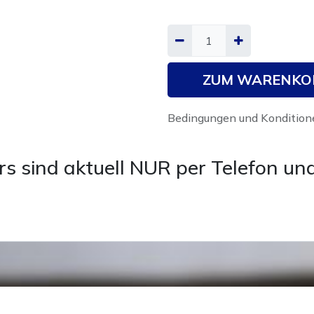
ZUM WARENKO
Bedingungen und Kondition
rs sind aktuell NUR per Tele
fon un