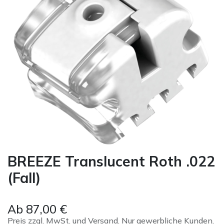
BREEZE Translucent Roth .022
(Fall)
Ab
87,00
€
Preis zzgl. MwSt. und Versand. Nur gewerbliche Kunden.